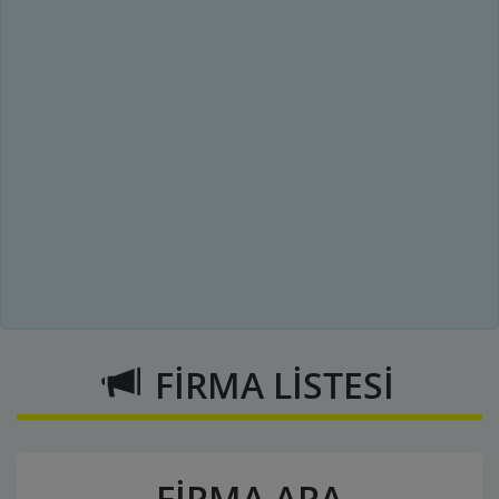
FİRMA LİSTESİ
FİRMA ARA