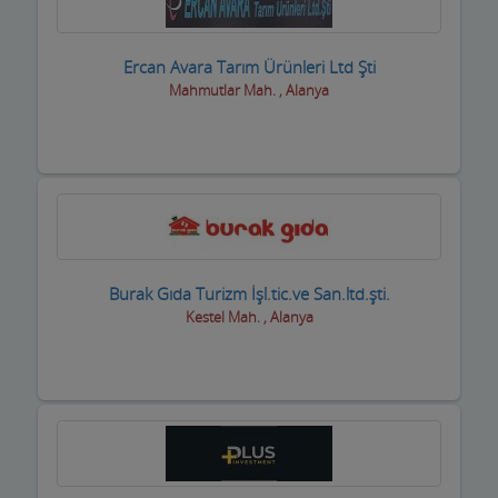
Ercan Avara Tarım Ürünleri Ltd Şti
Mahmutlar Mah. , Alanya
Burak Gıda Turizm İşl.tic.ve San.ltd.şti.
Kestel Mah. , Alanya