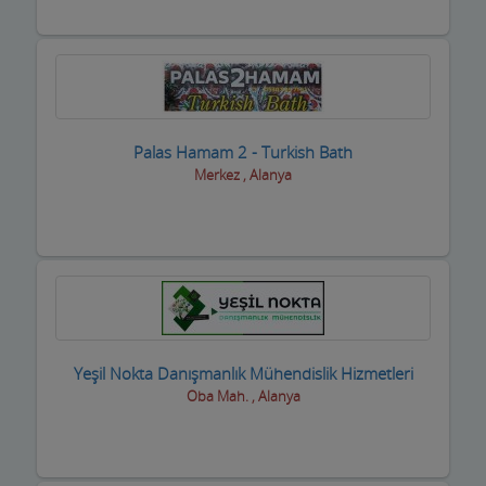
Zirai ilaç ve Aletler
Züccaciyeler
Palas Hamam 2 - Turkish Bath
Merkez , Alanya
Yeşil Nokta Danışmanlık Mühendislik Hizmetleri
Oba Mah. , Alanya