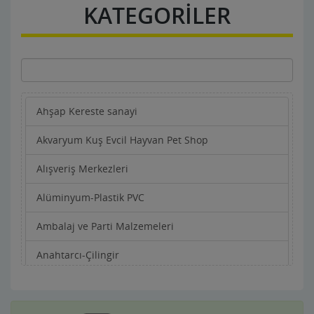
KATEGORİLER
Ahşap Kereste sanayi
Akvaryum Kuş Evcil Hayvan Pet Shop
Alışveriş Merkezleri
Alüminyum-Plastik PVC
Ambalaj ve Parti Malzemeleri
Anahtarcı-Çilingir
Apartman Yönetimi
Aracı Kurumlar