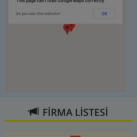
This page can't load Google Maps correctly.
OK
Do you own this website?
FİRMA LİSTESİ