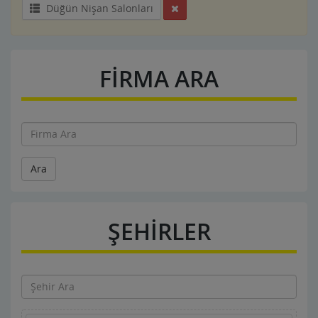
Düğün Nişan Salonları
FİRMA ARA
Ara
ŞEHİRLER