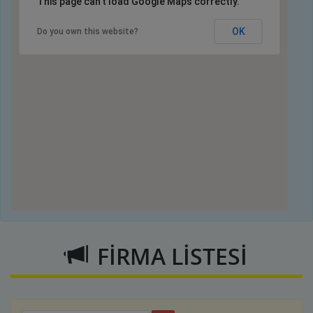
This page can't load Google Maps correctly.
OK
Do you own this website?
FİRMA LİSTESİ