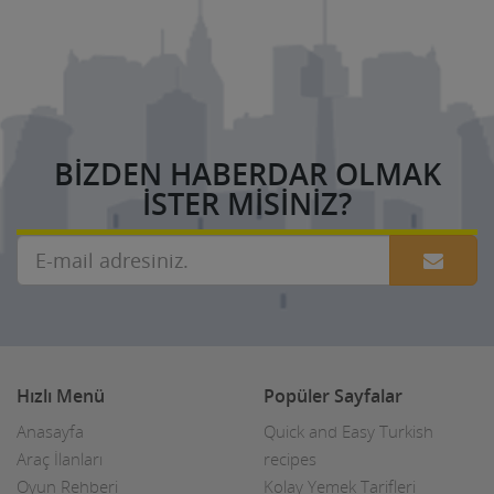
BIZDEN HABERDAR OLMAK
ISTER MISINIZ?
Hızlı Menü
Popüler Sayfalar
Anasayfa
Quick and Easy Turkish
Araç İlanları
recipes
Oyun Rehberi
Kolay Yemek Tarifleri