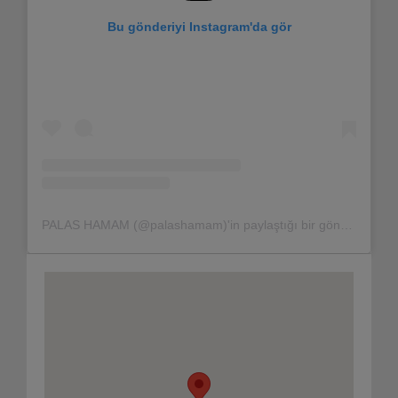
Bu gönderiyi Instagram'da gör
PALAS HAMAM (@palashamam)'in paylaştığı bir gönderi