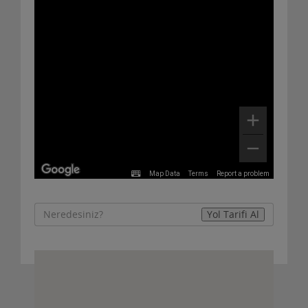
Map Data
Terms
Report a problem