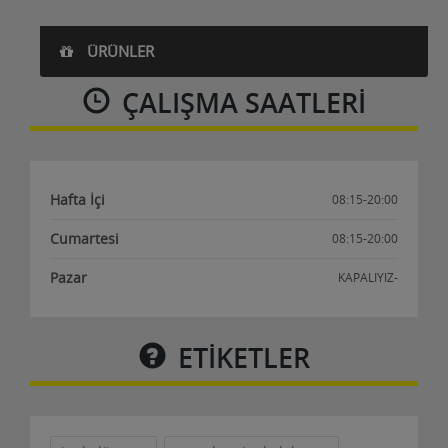
ÜRÜNLER
Temizlik Görevlisi
ÇALIŞMA SAATLERI
20 Temmuz 2023
Al-Active Gayrimenkul Danışmanlık şirketinde
çalıştırılmak üzere ofisin temizlik ve çay servisi işle......
Hafta İçi
08:15-20:00
Cumartesi
08:15-20:00
Detaylar
Pazar
KAPALIYIZ-
ETİKETLER