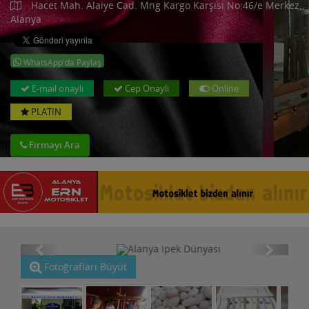
Hacet Mah. Alaiye Cad. Mng Kargo Karşısı No:46/e Merkez,
Alanya
WhatsApp'da Paylaş
E-mail onaylı
Cep Onaylı
Online
PLATIN
Firmayı Ara
Fotoğrafları Büyüt