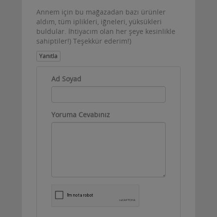
Annem için bu mağazadan bazı ürünler
aldım, tüm iplikleri, iğneleri, yüksükleri
buldular. İhtiyacım olan her şeye kesinlikle
sahiptiler!) Teşekkür ederim!)
Yanıtla
Ad Soyad
Yoruma Cevabınız