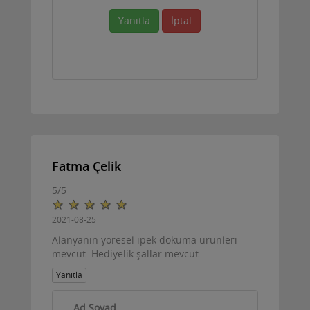
Yanıtla
İptal
Fatma Çelik
5
/
5
2021-08-25
Alanyanın yöresel ipek dokuma ürünleri
mevcut. Hediyelik şallar mevcut.
Yanıtla
Ad Soyad