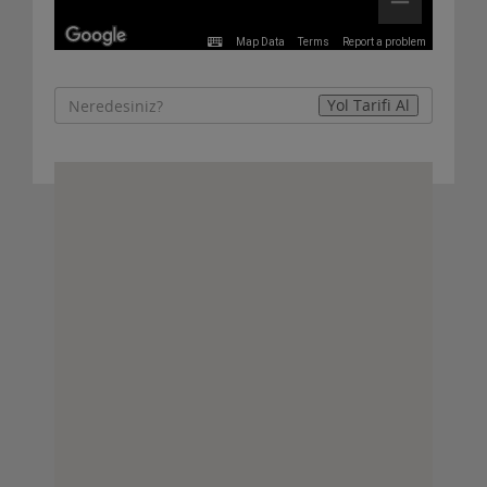
Map Data
Terms
Report a problem