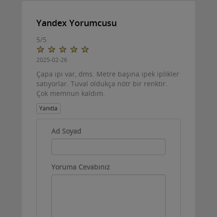
Yandex Yorumcusu
5
/
5
2025-02-26
Çapa ipi var, dms. Metre başına ipek iplikler
satıyorlar. Tuval oldukça nötr bir renktir.
Çok memnun kaldım.
Yanıtla
Ad Soyad
Yoruma Cevabınız