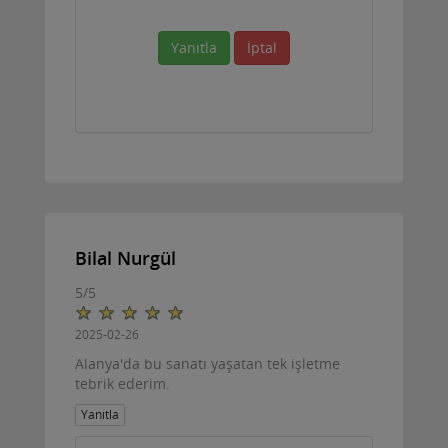
Yanıtla
İptal
Bilal Nurgül
5
/
5
2025-02-26
Alanya'da bu sanatı yaşatan tek işletme
tebrik ederim.
Yanıtla