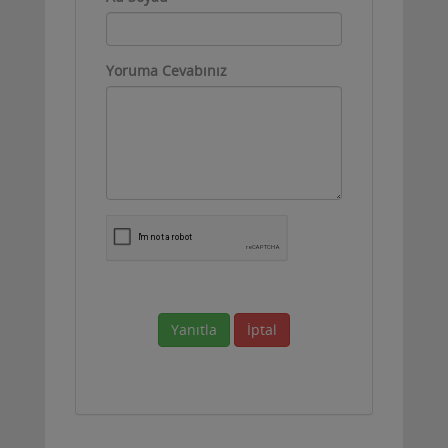
Yoruma Cevabınız
Yanıtla
İptal