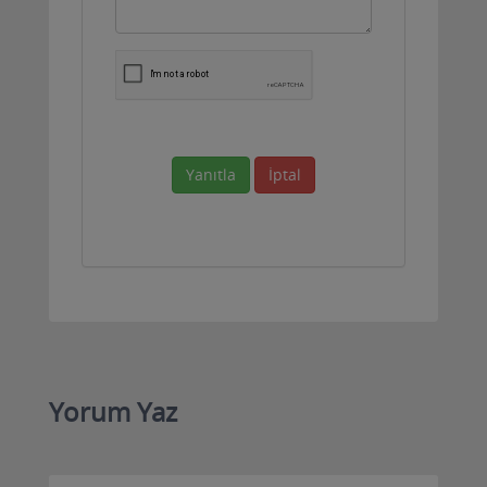
Yanıtla
İptal
Yorum Yaz