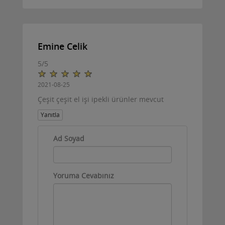
Emine Celik
5
/
5
2021-08-25
Çeşit çeşit el işi ipekli ürünler mevcut
Yanıtla
Ad Soyad
Yoruma Cevabınız