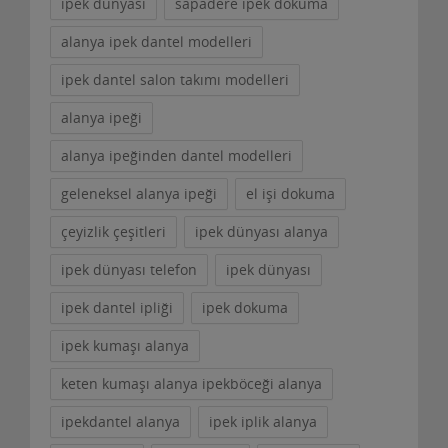
ipek dünyası
sapadere ipek dokuma
alanya ipek dantel modelleri
ipek dantel salon takımı modelleri
alanya ipeği
alanya ipeğinden dantel modelleri
geleneksel alanya ipeği
el işi dokuma
çeyizlik çeşitleri
ipek dünyası alanya
ipek dünyası telefon
ipek dünyası
ipek dantel ipliği
ipek dokuma
ipek kumaşı alanya
keten kumaşı alanya ipekböceği alanya
ipekdantel alanya
ipek iplik alanya