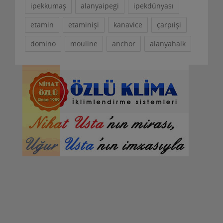
ipekkumaş
alanyaipegi
ipekdünyası
etamin
etaminişi
kanavice
çarpıişi
domino
mouline
anchor
alanyahalk