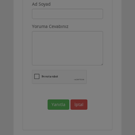
Ad Soyad
Yoruma Cevabınız
Yanıtla
İptal