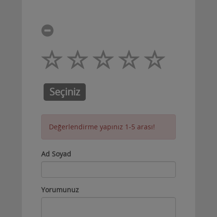
Seçiniz
Değerlendirme yapınız 1-5 arası!
Ad Soyad
Yorumunuz