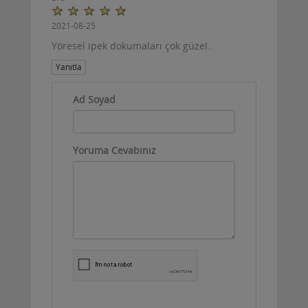
2021-08-25
Yöresel ipek dokumaları çok güzel..
Yanıtla
Ad Soyad
Yoruma Cevabınız