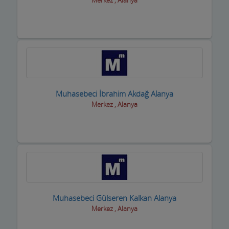
Merkez , Alanya
Yetkili Servisler
Yufkacılar
Zirai ilaç ve Aletler
Züccaciyeler
Muhasebeci İbrahim Akdağ Alanya
Merkez , Alanya
Muhasebeci Gülseren Kalkan Alanya
Merkez , Alanya