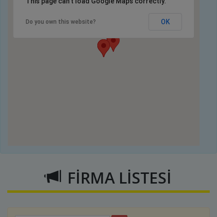
This page can't load Google Maps correctly.
OK
Do you own this website?
FİRMA LİSTESİ