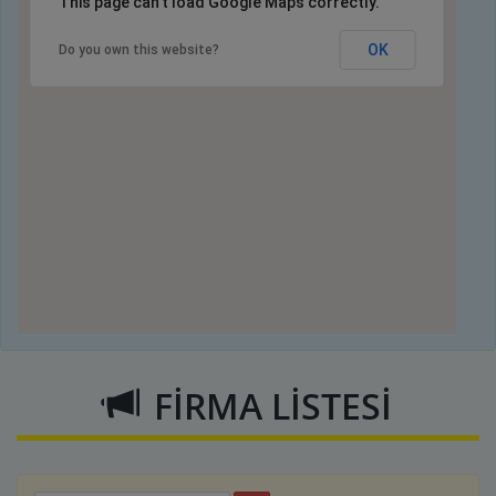
This page can't load Google Maps correctly.
OK
Do you own this website?
FİRMA LİSTESİ