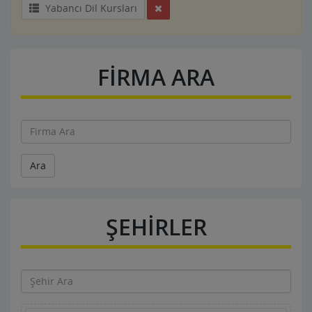
Yabancı Dil Kursları
FİRMA ARA
Ara
ŞEHİRLER