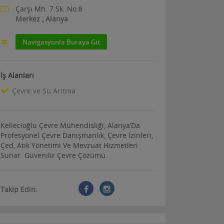
Çarşı Mh. 7 Sk. No:8
Merkez
,
Alanya
Navigasyonla Buraya Git
İş Alanları
Çevre ve Su Arıtma
Kellecioğlu Çevre Mühendisliği, Alanya’Da
Profesyonel Çevre Danışmanlık, Çevre İzinleri,
Çed, Atık Yönetimi Ve Mevzuat Hizmetleri
Sunar. Güvenilir Çevre Çözümü.
Takip Edin: