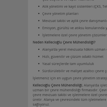
Atık yönetimi ve kayıt sistemleri (ÇKS, Teh
Çevre yönetim planları
Mevzuat takibi ve aylık çevre danışmanlı
Emisyon, gürültü ve atıksu konularında
İşletmelere özel çevre yönetim çözümler
Neden Kellecioğlu Çevre Mühendisliği?
Alanya’da yerel mevzuata hâkim uzman 
Hızlı, güvenilir ve çözüm odaklı hizmet
Yasal süreçlerde tam uyumluluk
Sürdürülebilir ve maliyet azaltıcı çevre 
İşletmeniz için en uygun çevre yönetim strateji
Kellecioğlu Çevre Mühendisliği
, Alanya’da işl
uzman bir çevre mühendisliği firmasıdır. Çevre 
çevre mevzuatı takibi ve işletmelere özel çev
üretir. Alanya ve çevresindeki tüm işletmeler
sağlıyoruz.