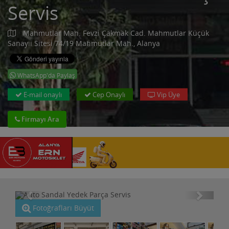
Servis
Mahmutlar Mah. Fevzi Çakmak Cad. Mahmutlar Küçük
Sanayii Sitesi 74/19 Mahmutlar Mah., Alanya
WhatsApp'da Paylaş
E-mail onaylı
Cep Onaylı
Vip Üye
Firmayı Ara
Fotoğrafları Büyüt