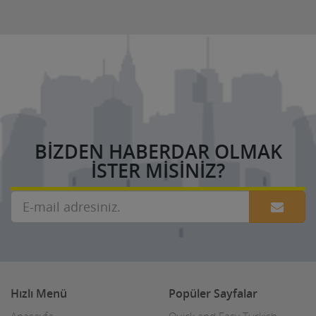
BIZDEN HABERDAR OLMAK
ISTER MISINIZ?
Hızlı Menü
Popüler Sayfalar
Anasayfa
Quick and Easy Turkish