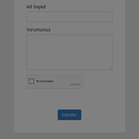
Ad Soyad
Yorumunuz
Gönder