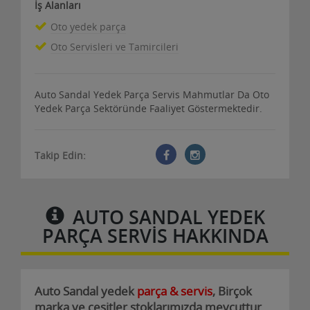
İş Alanları
Oto yedek parça
Oto Servisleri ve Tamircileri
Auto Sandal Yedek Parça Servis Mahmutlar Da Oto
Yedek Parça Sektöründe Faaliyet Göstermektedir.
Takip Edin:
AUTO SANDAL YEDEK
PARÇA SERVIS HAKKINDA
Auto Sandal yedek
parça & servis
, Birçok
marka ve çeşitler stoklarımızda mevcuttur