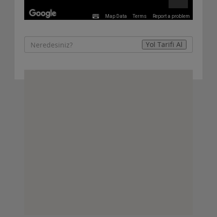
Map Data
Terms
Report a problem