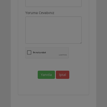
Yoruma Cevabınız
Yanıtla
İptal