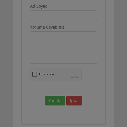
Ad Soyad
Yoruma Cevabınız
Yanıtla
İptal