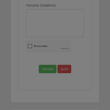
Yoruma Cevabınız
Yanıtla
İptal