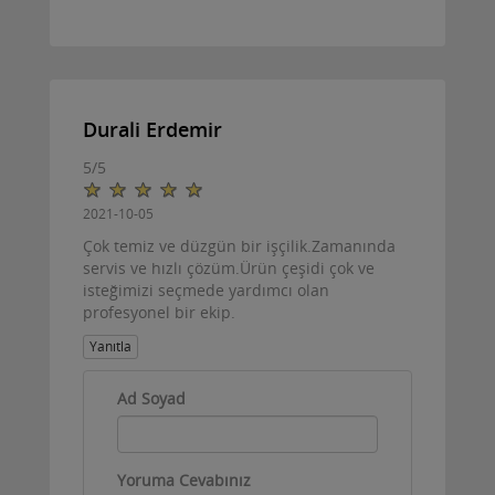
Durali Erdemir
5
/
5
2021-10-05
Çok temiz ve düzgün bir işçilik.Zamanında
servis ve hızlı çözüm.Ürün çeşidi çok ve
isteğimizi seçmede yardımcı olan
profesyonel bir ekip.
Yanıtla
Ad Soyad
Yoruma Cevabınız