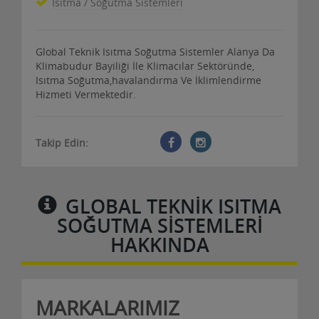
Isıtma / Soğutma Sistemleri
Global Teknik Isıtma Soğutma Sistemler Alanya Da
Klimabudur Bayiliği İle Klimacılar Sektöründe,
Isıtma Soğutma,havalandırma Ve İklimlendirme
Hizmeti Vermektedir.
Takip Edin:
GLOBAL TEKNIK ISITMA
SOĞUTMA SISTEMLERI
HAKKINDA
MARKALARIMIZ