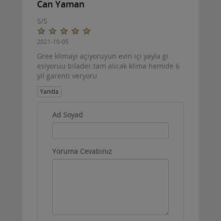
Can Yaman
5
/
5
2021-10-05
Gree klimayi açiyoruyun evin içi yayla gi
esiyoruu bilader.tam alicak klima hemide 6
yil garenti veryoru
Yanıtla
Ad Soyad
Yoruma Cevabınız