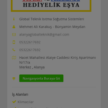
Global Teknik Isıtma Soğutma Sistemleri
Mehmet Ali Karakuş - Bünyamin Meydan
alanyaglobalteknik@gmail.com
05322617692
05322617692
Hacet Mahallesi Alaiye Caddesi Kiriş Apartmanı
N/17/a
Merkez
,
Alanya
Navigasyonla Buraya Git
İş Alanları
Klimacılar