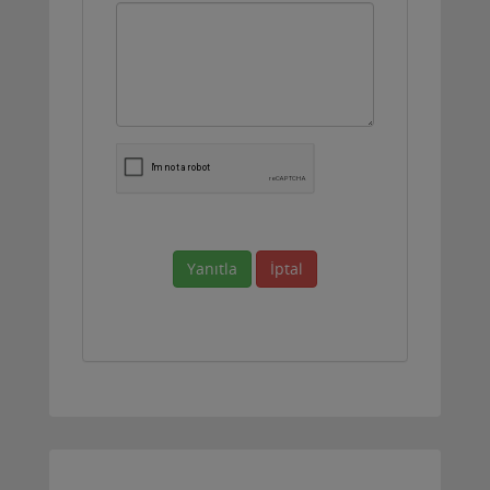
Yanıtla
İptal