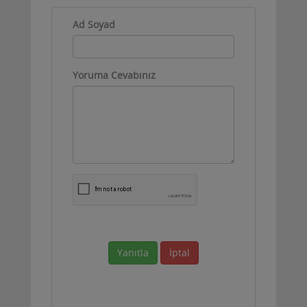
Ad Soyad
Yoruma Cevabınız
Yanıtla
İptal