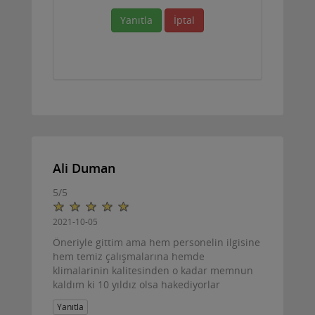
Yanıtla
İptal
Ali Duman
5
/
5
2021-10-05
Öneriyle gittim ama hem personelin ilgisine
hem temiz çalışmalarına hemde
klimalarinin kalitesinden o kadar memnun
kaldım ki 10 yıldız olsa hakediyorlar
Yanıtla