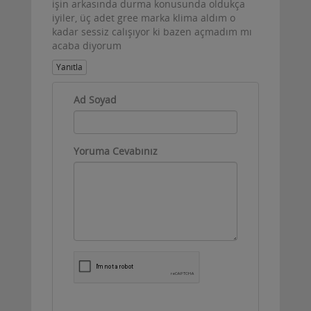
işin arkasında durma konusunda oldukça
iyiler, üç adet gree marka klima aldım o
kadar sessiz calışıyor ki bazen açmadım mı
acaba diyorum
Yanıtla
Ad Soyad
Yoruma Cevabınız