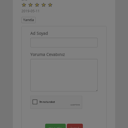
2019-05-11
Yanıtla
Ad Soyad
Yoruma Cevabınız