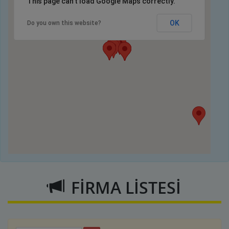
This page can't load Google Maps correctly.
OK
Do you own this website?
FİRMA LİSTESİ