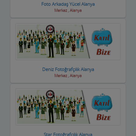
Foto Arkadaş Yücel Alanya
Merkez , Alanya
Yetkili Servisler
Yufkacılar
Zirai ilaç ve Aletler
Züccaciyeler
Deniz Fotoğrafçılık Alanya
Merkez , Alanya
Star Fotoğrafçılık Alanya