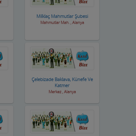
Milklaç Mahmutlar Şubesi
Mahmutlar Mah. , Alanya
Çelebizade Baklava, Künefe Ve
Katmer
Merkez , Alanya