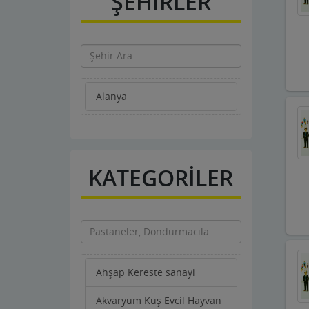
ŞEHİRLER
Alanya
KATEGORİLER
Ahşap Kereste sanayi
Akvaryum Kuş Evcil Hayvan