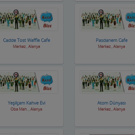
Cadde Tost Waffle Cafe
Pasdanem Cafe
Merkez , Alanya
Merkez , Alanya
Yeşilçam Kahve Evi
Atom Dünyası
Oba Mah. , Alanya
Merkez , Alanya