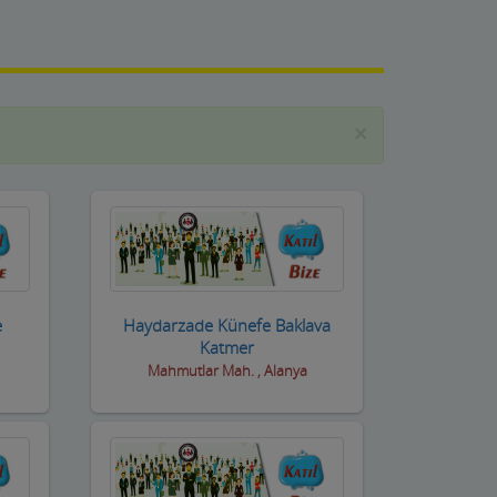
×
e
Haydarzade Künefe Baklava
Katmer
Mahmutlar Mah. , Alanya