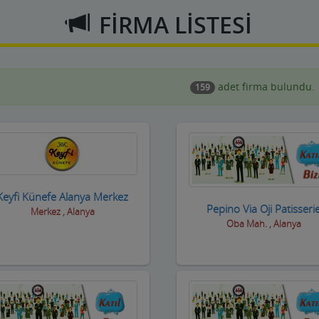
FİRMA LİSTESİ
adet firma bulundu.
159
Keyfi Künefe Alanya Merkez
Pepino Via Oji Patisseri
Merkez , Alanya
Oba Mah. , Alanya