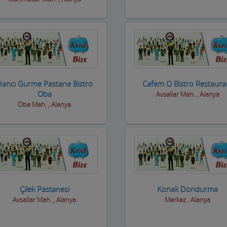
Hancı Gurme Pastane Bistro
Cafem O Bistro Restaura
Oba
Avsallar Mah. , Alanya
Oba Mah. , Alanya
Çilek Pastanesi
Konak Dondurma
Avsallar Mah. , Alanya
Merkez , Alanya