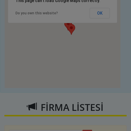
This page can't load Google Maps correctly.
OK
Do you own this website?
FİRMA LİSTESİ