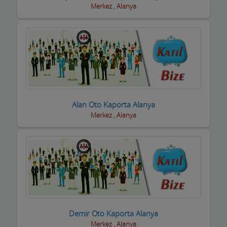
Merkez , Alanya
Yetkili Servisler
Yufkacılar
Zirai ilaç ve Aletler
Züccaciyeler
Alan Oto Kaporta Alanya
Merkez , Alanya
Demir Oto Kaporta Alanya
Merkez , Alanya