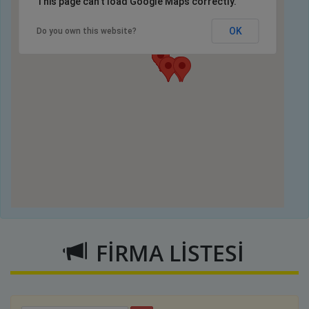
This page can't load Google Maps correctly.
OK
Do you own this website?
FİRMA LİSTESİ