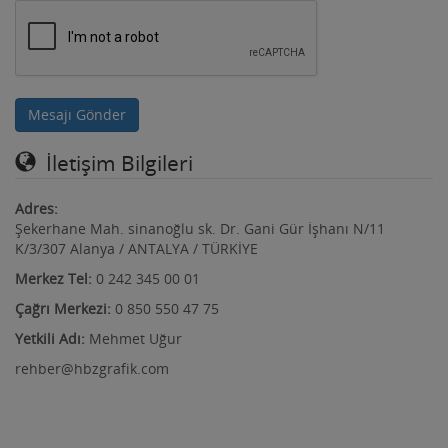
Mesajı Gönder
İletişim Bilgileri
Adres:
Şekerhane Mah. sinanoğlu sk. Dr. Gani Gür İşhanı N/11
K/3/307 Alanya / ANTALYA / TÜRKİYE
Merkez Tel:
0 242 345 00 01
Çağrı Merkezi:
0 850 550 47 75
Yetkili Adı:
Mehmet Uğur
rehber@hbzgrafik.com