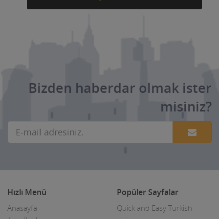
Bizden haberdar olmak ister
misiniz?
Hızlı Menü
Popüler Sayfalar
Anasayfa
Quick and Easy Turkish