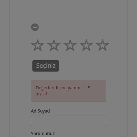
Seçiniz
Değerlendirme yapınız 1-5
arası!
Ad Soyad
Yorumunuz