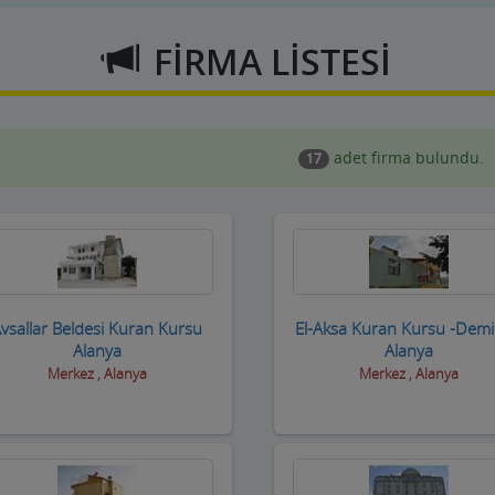
FİRMA LİSTESİ
adet firma bulundu.
17
vsallar Beldesi Kuran Kursu
El-Aksa Kuran Kursu -Demi
Alanya
Alanya
Merkez , Alanya
Merkez , Alanya