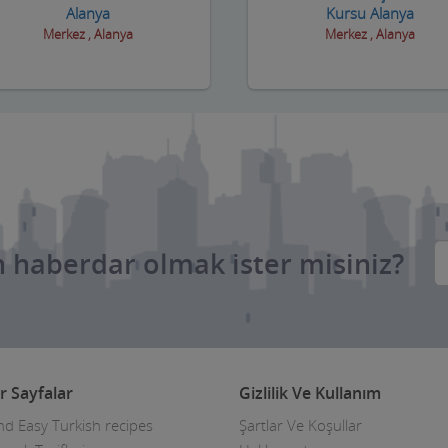
Alanya
Kursu Alanya
Merkez , Alanya
Merkez , Alanya
 haberdar olmak ister misiniz?
r Sayfalar
Gizlilik Ve Kullanım
nd Easy Turkish recipes
Şartlar Ve Koşullar