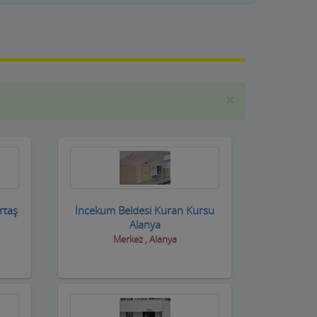
×
rtaş
İncekum Beldesi Kuran Kursu
Alanya
Merkez , Alanya