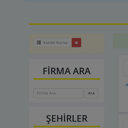
Kuran Kursu
FİRMA ARA
A
Ara
ŞEHİRLER