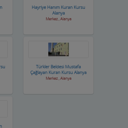
an
Hayriye Hanım Kuran Kursu
Alanya
Merkez , Alanya
rsu
Türkler Beldesi Mustafa
Çağlayan Kuran Kursu Alanya
Merkez , Alanya
an