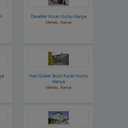
n
Develiler Kuran Kursu Alanya
Merkez , Alanya
nya
Hacı Gülser Bulut Kuran Kursu
Alanya
Merkez , Alanya