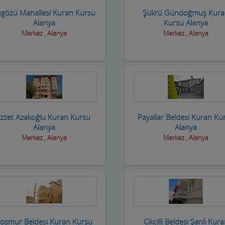
gözü Mahallesi Kuran Kursu
Şükrü Gündoğmuş Kur
Alanya
Kursu Alanya
Merkez , Alanya
Merkez , Alanya
İzzet Azakoğlu Kuran Kursu
Payallar Beldesi Kuran Ku
Alanya
Alanya
Merkez , Alanya
Merkez , Alanya
osmur Beldesi Kuran Kursu
Cikcilli Beldesi Şanlı Kur