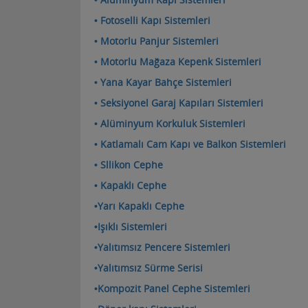
•
Fotoselli Kapı
Sistemleri
•
Motorlu Panjur
Sistemleri
• Motorlu Mağaza Kepen
k Sistemleri
•
Yana Kayar Bahçe Sistemleri
• Seksiyonel Garaj Kapıları
Sistemleri
• Alüminyum Korkuluk
Sistemleri
• Katlamalı Cam Kapı ve Balkon
Sistemleri
•
Sllikon Cephe
•
K
apaklı Cephe
•
Yarı Kapaklı Cephe
•Işıklı Sistemleri
•
Yalıtımsız Pencere Sistemleri
•Yalıtımsız Sürme Serisi
•
Kompozit Panel Cephe Sistemleri