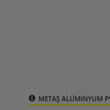
METAŞ ALÜMINYUM P