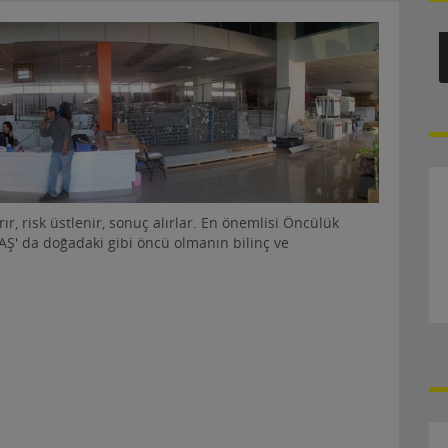
rır, risk üstlenir, sonuç alırlar. En önemlisi Öncülük
AŞ' da doğadaki gibi öncü olmanın bilinç ve