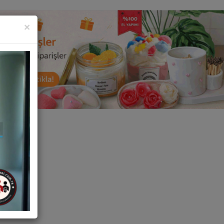
KAPAT
×