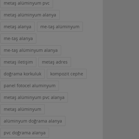
metaş alüminyum pvc
metaş alüminyum alanya
metaş alanya
me-taş alüminyum
me-taş alanya
me-taş alüminyum alanya
metaş iletişim
metaş adres
doğrama korkuluk
kompozit cephe
panel fotocel aluminyum
metaş alüminyum pvc alanya
metaş alüminyum
alüminyum doğrama alanya
pvc doğrama alanya