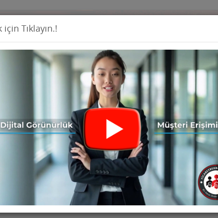
 için Tıklayın.!