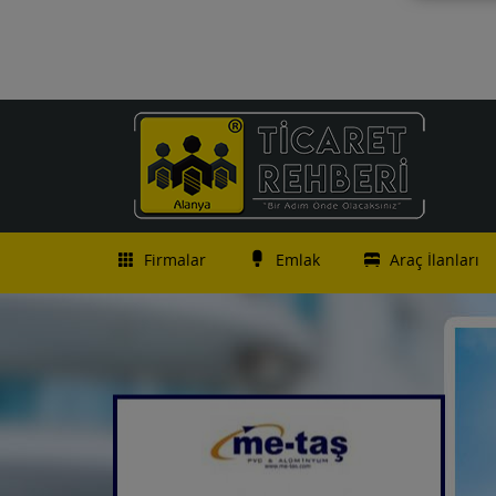
Firmalar
Emlak
Araç İlanları