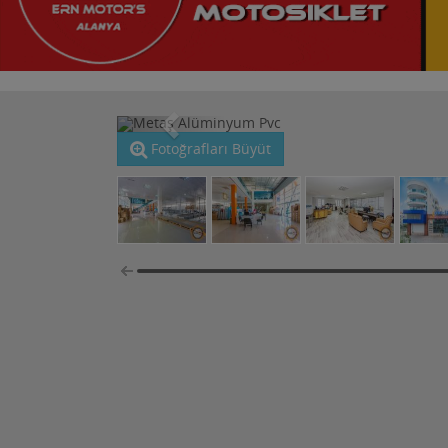
Fotoğrafları Büyüt