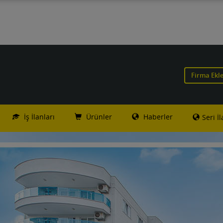
Firma Ekl
İş İlanları
Ürünler
Haberler
Seri İ