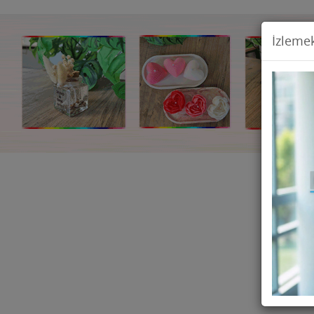
İzlemek