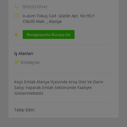
05325210141
A.asım Tokuş Cad. Gözde Apt. No:95/1
Cikcilli Mah.
,
Alanya
Navigasyonla Buraya Git
İş Alanları
Emlakçılar
Keys Emlak Alanya İlçesinde Arsa Otel Ve Daire
Satışı Yaparak Emlak Sektöründe Faaliyet
Göstermektedir.
Takip Edin: