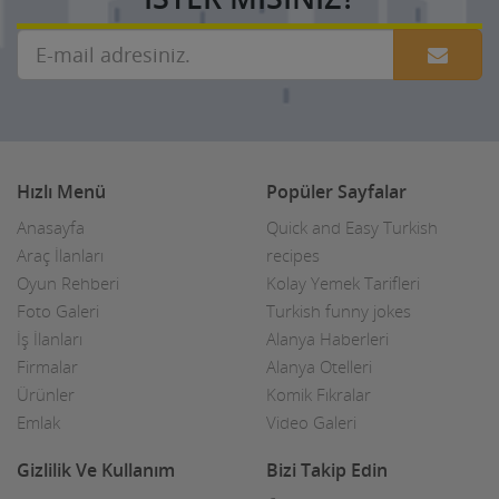
Hızlı Menü
Popüler Sayfalar
Anasayfa
Quick and Easy Turkish
Araç İlanları
recipes
Oyun Rehberi
Kolay Yemek Tarifleri
Foto Galeri
Turkish funny jokes
İş İlanları
Alanya Haberleri
Firmalar
Alanya Otelleri
Ürünler
Komik Fıkralar
Emlak
Video Galeri
Gizlilik Ve Kullanım
Bizi Takip Edin