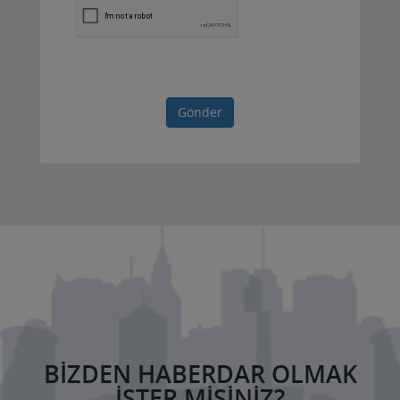
Gönder
BIZDEN HABERDAR OLMAK
ISTER MISINIZ?