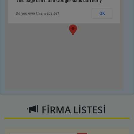
This page can't load Google Maps correctly.
OK
Do you own this website?
FİRMA LİSTESİ