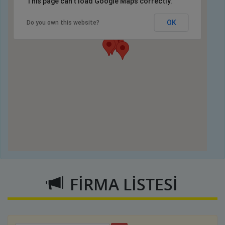
This page can't load Google Maps correctly.
OK
Do you own this website?
FİRMA LİSTESİ