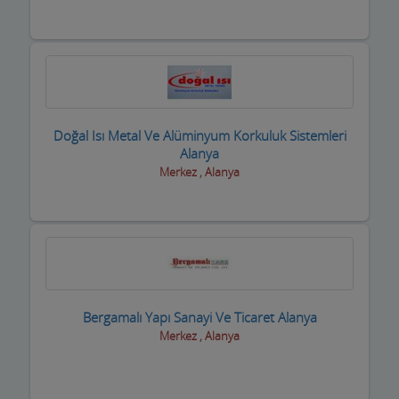
Eğlence yerleri
Elektrikçiler
Elektrikli El Aletleri
Doğal Isı Metal Ve Alüminyum Korkuluk Sistemleri
Elektronikçiler
Alanya
Merkez , Alanya
Emlakçılar
Evcil Hayvan Eğitim Merkezi
Evden Eve Nakliye Firmaları
Evkur Firmaları
Bergamalı Yapı Sanayi Ve Ticaret Alanya
Fitness-Spa Salonları
Merkez , Alanya
Fırıncılar