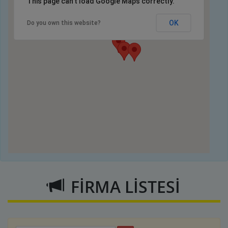
This page can't load Google Maps correctly.
OK
Do you own this website?
FİRMA LİSTESİ