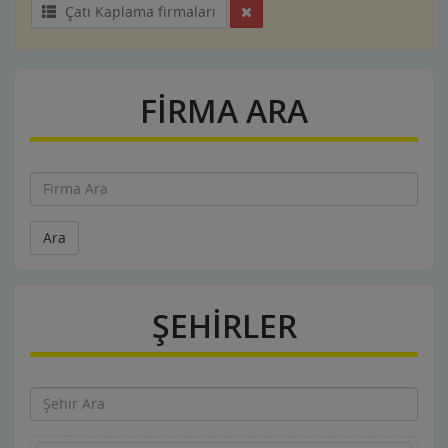
Çatı Kaplama firmaları
FİRMA ARA
Ara
ŞEHİRLER