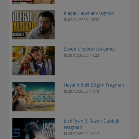
İllegal Hayatlar Fragman
02/01/2023, 18:32
Sevda Mecburi İstikamet
28/12/2022, 14:22
Hayalimdeki Düğün Fragman
28/12/2022, 14:19
Jack Ryan 3. Sezon Dublajlı
Fragman
28/12/2022, 14:17