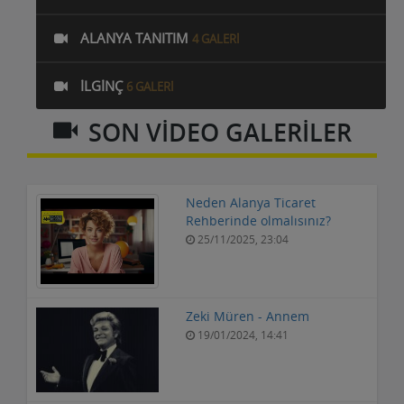
ALANYA TANITIM
4 GALERI
İLGINÇ
6 GALERI
SON VİDEO GALERİLER
Neden Alanya Ticaret
Rehberinde olmalısınız?
25/11/2025, 23:04
Zeki Müren - Annem
19/01/2024, 14:41