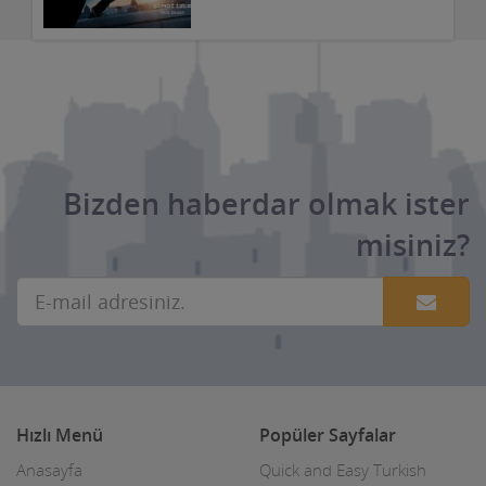
Bizden haberdar olmak ister
misiniz?
Hızlı Menü
Popüler Sayfalar
Anasayfa
Quick and Easy Turkish