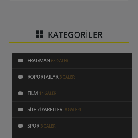
KATEGORILER
FRAGMAN
63 GALERI
RÖPORTAJLAR
3 GALERI
FILM
14 GALERI
SITE ZIYARETLERI
8 GALERI
SPOR
3 GALERI