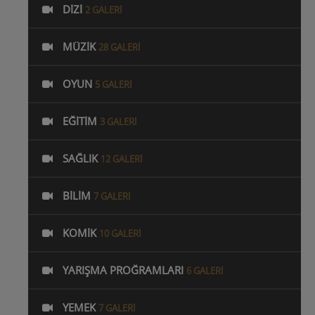
DIZI
2 GALERI
MÜZIK
28 GALERI
OYUN
5 GALERI
EĞITIM
3 GALERI
SAĞLIK
12 GALERI
BILIM
7 GALERI
KOMIK
10 GALERI
YARIŞMA PROĞRAMLARI
6 GALERI
YEMEK
7 GALERI