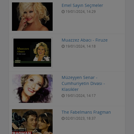
Emel Sayın Seçmeler
19/01/2024, 14:29
Muazzez Abacı - Firuze
19/01/2024, 14:18
Müzeyyen Senar -
Cumhuriyetin Divası -
Klasikler
19/01/2024, 14:17
The Fabelmans Fragman
02/01/2023, 18:37