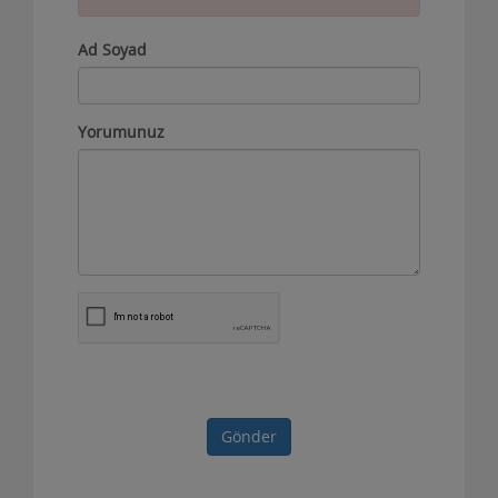
Ad Soyad
Yorumunuz
Gönder