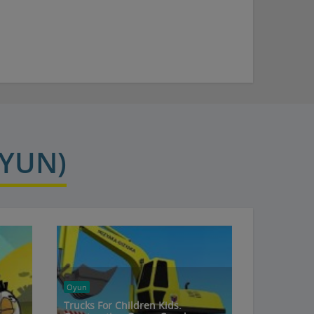
YUN)
Oyun
Trucks For Children Kids.