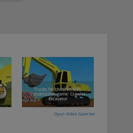
Trucks for children kids.
Construction game: Crawler
excavator
Oyun Video Galeriler