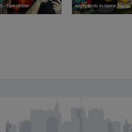
5 - Tüm Hileler
Angry Birds In-Game Trailer