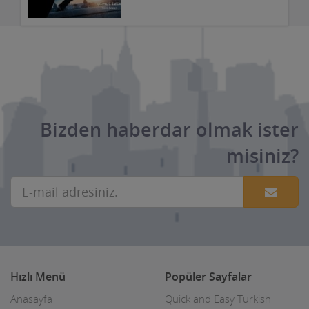
Bizden haberdar olmak ister
misiniz?
Hızlı Menü
Popüler Sayfalar
Anasayfa
Quick and Easy Turkish