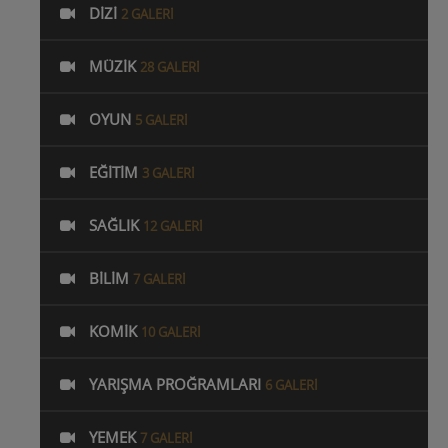
DIZI
2 GALERI
MÜZIK
28 GALERI
OYUN
5 GALERI
EĞITIM
3 GALERI
SAĞLIK
12 GALERI
BILIM
7 GALERI
KOMIK
10 GALERI
YARIŞMA PROĞRAMLARI
6 GALERI
YEMEK
7 GALERI