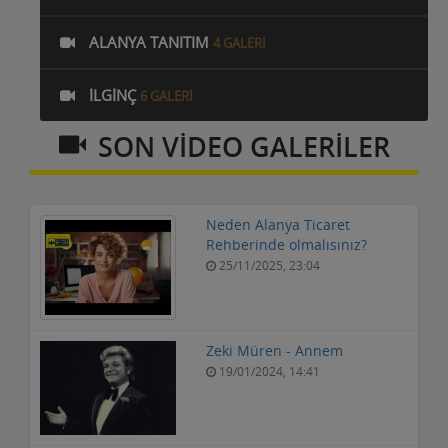
ALANYA TANITIM
4 GALERI
İLGINÇ
6 GALERI
SON VİDEO GALERİLER
Neden Alanya Ticaret
Rehberinde olmalısınız?
25/11/2025, 23:04
Zeki Müren - Annem
19/01/2024, 14:41