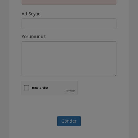
Ad Soyad
Yorumunuz
Gönder