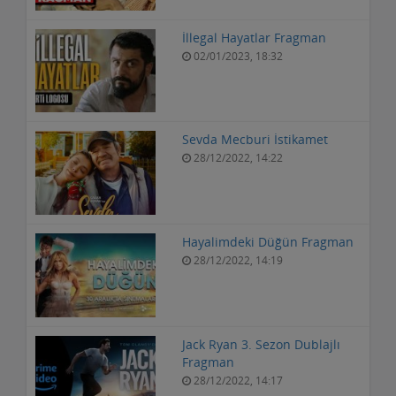
İllegal Hayatlar Fragman
02/01/2023, 18:32
Sevda Mecburi İstikamet
28/12/2022, 14:22
Hayalimdeki Düğün Fragman
28/12/2022, 14:19
Jack Ryan 3. Sezon Dublajlı
Fragman
28/12/2022, 14:17