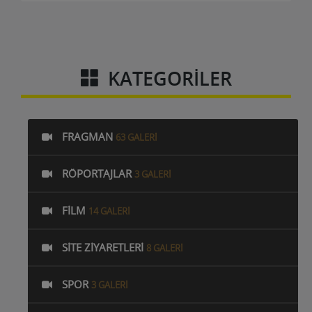
KATEGORILER
FRAGMAN
63 GALERI
RÖPORTAJLAR
3 GALERI
FILM
14 GALERI
SITE ZIYARETLERI
8 GALERI
SPOR
3 GALERI