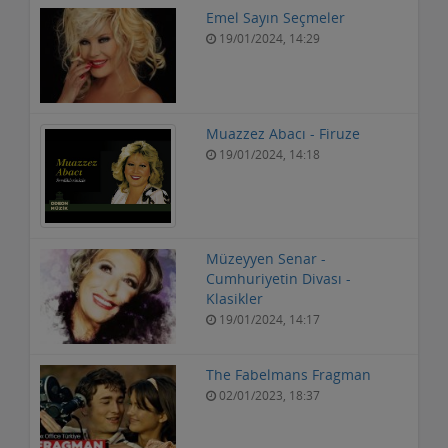
Emel Sayın Seçmeler
19/01/2024, 14:29
Muazzez Abacı - Firuze
19/01/2024, 14:18
Müzeyyen Senar -
Cumhuriyetin Divası -
Klasikler
19/01/2024, 14:17
The Fabelmans Fragman
02/01/2023, 18:37