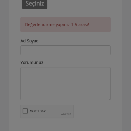
Seçiniz
Değerlendirme yapınız 1-5 arası!
Ad Soyad
Yorumunuz