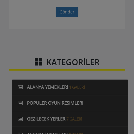
Gönder
KATEGORILER
ALANYA YEMEKLERI
1 GALERI
POPÜLER OYUN RESIMLERI
GEZILECEK YERLER
7 GALERI