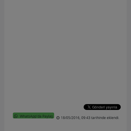
WhatsApp'da Paylaş
18/05/2016, 09:43 tarihinde eklendi.