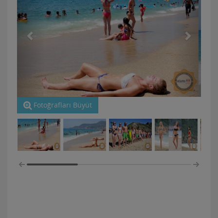
Fotoğrafları Büyüt