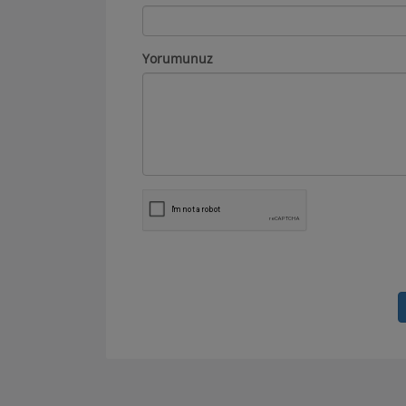
Ad Soyad
Yorumunuz