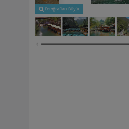
Fotoğrafları Büyüt